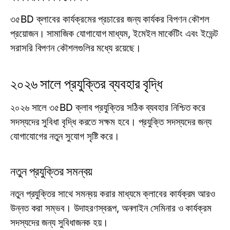
৩৫BD ক্লাবের কার্যক্রমের প্রচারের জন্য কার্যকর বিপণন কৌশল
প্রয়োজন। সামাজিক যোগাযোগ মাধ্যম, ইমেইল মার্কেটিং এবং ইভেন্ট
সরাসরি বিপণন কৌশলগুলির মধ্যে রয়েছে।
২০২৬ সালে প্রযুক্তির ব্যবহার বৃদ্ধি
২০২৬ সালে ৩৫BD ক্লাব প্রযুক্তির সঠিক ব্যবহার নিশ্চিত করে
সদস্যদের সুবিধা বৃদ্ধি করতে সক্ষম হবে। প্রযুক্তি সদস্যদের জন্য
যোগাযোগের নতুন সুযোগ সৃষ্টি করে।
নতুন প্রযুক্তির সমন্বয়
নতুন প্রযুক্তির সাথে সমন্বয় করার মাধ্যমে ক্লাবের কার্যক্রম আরও
উন্নত করা সম্ভব। উদাহরণস্বরূপ, অনলাইন সেমিনার ও কার্যক্রম
সদস্যদের জন্য সুবিধাজনক হয়।