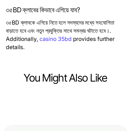
৩৫BD ক্লাবের কিভাবে এগিয়ে যাব?
৩৫BD ক্লাবকে এগিয়ে নিতে হলে সদস্যদের মধ্যে সহযোগিতা
বাড়াতে হবে এবং নতুন প্রযুক্তির সাথে সমন্বয় ঘটাতে হবে।.
Additionally,
casino 35bd
provides further
details.
You Might Also Like
Business and Consumer Services
Business and Consumer Services
XPAY33 Australia: Which One
Business and Consumer Services
Maximizing Efficiency in Business
Should You Pick in 2026?
Vad kostar hemstädning? Lär dig
and Consumer Services