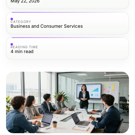
May 22, 2026
CATEGORY
Business and Consumer Services
READING TIME
4
min read